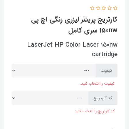
کارتریج پرینتر لیزری رنگی اچ پی
150nw سری کامل
LaserJet HP Color Laser 150nw
cartridge
کیفیت
کیفیت را انتخاب کنید.
کد کارتریج
کد کارتریج را انتخاب کنید.