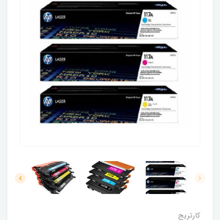
کارتریج