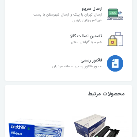
ارسال سریع
ارسال تهران با پیک و ارسال شهرستان با پست
،تیپاکس،چاپار،باربری
تضمین اصالت کالا
همراه با گارانتی معتبر
فاکتور رسمی
صدور فاکتور رسمی سامانه مودیان
محصولات مرتبط