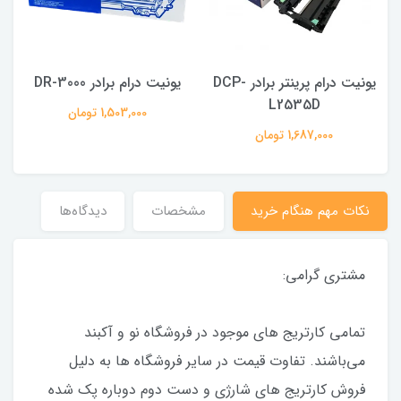
یونیت درام پرینتر برادر DCP-
یونیت درام برادر DR-3000
L2535D
1,503,000 تومان
1,687,000 تومان
نکات مهم هنگام خرید
مشخصات
دیدگاه‌ها
مشتری گرامی:
تمامی کارتریج های موجود در فروشگاه نو و آکبند
می‌باشند. تفاوت قیمت در سایر فروشگاه ها به دلیل
فروش کارتریج های شارژی و دست دوم دوباره پک شده