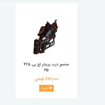
سنسور درب پرینتر اچ پی 425
Hp
777,000 تومان
خرید