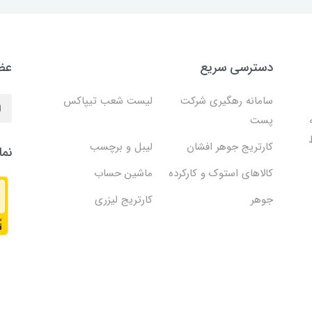
دسترسی سریع
عضو
سامانه رهگیری شرکت
لیست شعب تیپاکس
پست
کارتریج جوهر افشان
لیبل و برچسب
نما
کالاهای استوک و کارکرده
ماشین حساب
جوهر
کارتریج لیزری