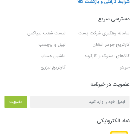
شرایط گارانتی و بازگشت کالا
دسترسی سریع
سامانه رهگیری شرکت پست
لیست شعب تیپاکس
کارتریج جوهر افشان
لیبل و برچسب
کالاهای استوک و کارکرده
ماشین حساب
جوهر
کارتریج لیزری
عضویت در خبرنامه
عضویت
نماد الکترونیکی