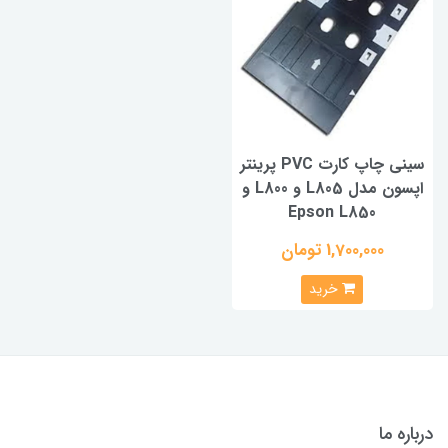
سینی چاپ کارت PVC پرینتر
اپسون مدل L805 و L800 و
Epson L850
1,700,000 تومان
خرید
درباره ما