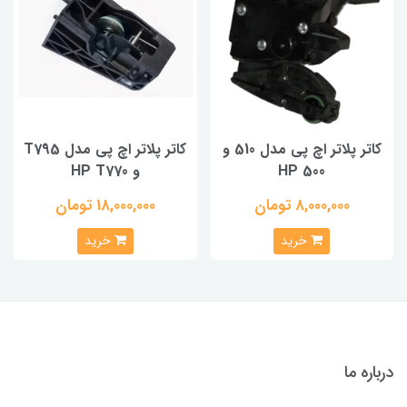
کاتر پلاتر اچ پی مدل 510 و
کاتر پلاتر اچ پی مدل T795
HP 500
و HP T770
8,000,000 تومان
18,000,000 تومان
خرید
خرید
درباره ما