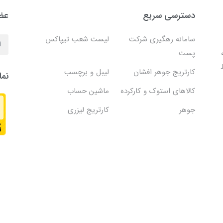
دسترسی سریع
عضو
سامانه رهگیری شرکت
لیست شعب تیپاکس
پست
کارتریج جوهر افشان
لیبل و برچسب
نما
کالاهای استوک و کارکرده
ماشین حساب
جوهر
کارتریج لیزری