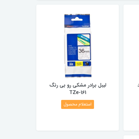
لیبل برادر مشکی رو بی رنگ
TZe-161
استعلام محصول