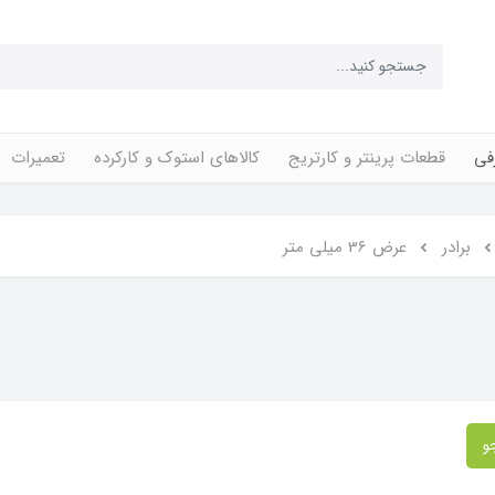
فی
قطعات پرینتر و کارتریج
کالاهای استوک و کارکرده
تعمیرات
برادر
عرض 36 میلی متر
و