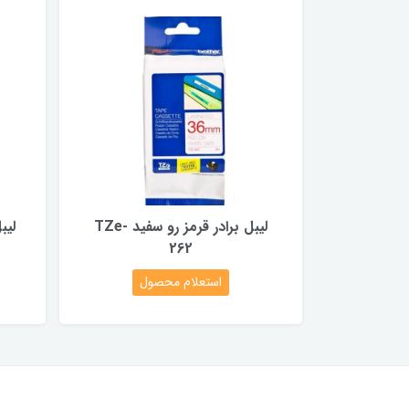
لیبل برادر قرمز رو سفید TZe-
262
استعلام محصول