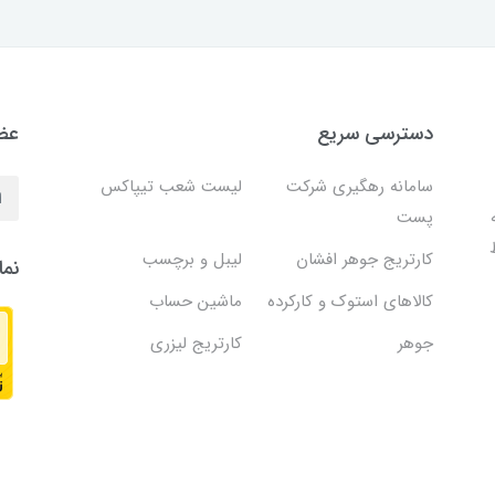
دسترسی سریع
عضو
سامانه رهگیری شرکت
لیست شعب تیپاکس
پست
کارتریج جوهر افشان
لیبل و برچسب
نما
کالاهای استوک و کارکرده
ماشین حساب
جوهر
کارتریج لیزری