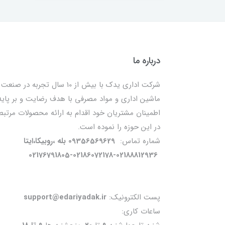
درباره ما
شرکت اداری یدک با بیش از 10 سال تجربه در صنعت
ماشین اداری و مواد مصرفی با هدف رضایت و بر پایه
اطمینان مشتریان خود اقدام به ارائه محصولات مرتبط
در این حوزه را نموده است.
شماره تماس:
09356569629 بله ،روبیکا،ایتا
02176791805-02186072178-02188812936
پست الکترونیک:
support@edariyadak.ir
ساعات کاری: