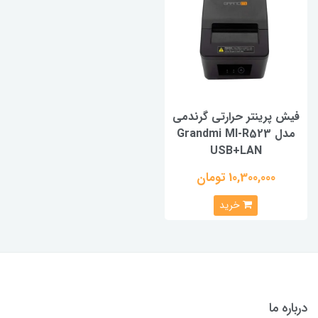
فیش پرینتر حرارتی گرندمی
مدل Grandmi MI-R523
USB+LAN
10,300,000 تومان
خرید
درباره ما