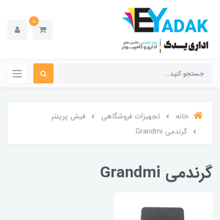
0
خانه
تجهیزات فروشگاهی
فیش پرینتر
گرندمی Grandmi
گرندمی Grandmi