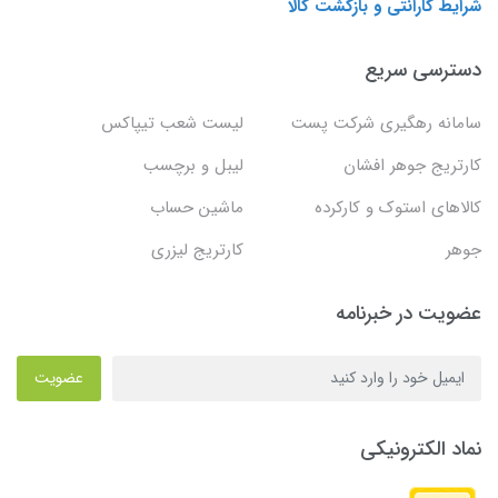
شرایط گارانتی و بازگشت کالا
دسترسی سریع
سامانه رهگیری شرکت پست
لیست شعب تیپاکس
کارتریج جوهر افشان
لیبل و برچسب
کالاهای استوک و کارکرده
ماشین حساب
جوهر
کارتریج لیزری
عضویت در خبرنامه
عضویت
نماد الکترونیکی