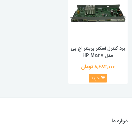
برد کنترل اسکنر پرینتر اچ پی
مدل HP M527
8,683,000 تومان
خرید
درباره ما