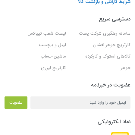
شرایط گارانتی و بازگشت کالا
دسترسی سریع
سامانه رهگیری شرکت پست
لیست شعب تیپاکس
کارتریج جوهر افشان
لیبل و برچسب
کالاهای استوک و کارکرده
ماشین حساب
جوهر
کارتریج لیزری
عضویت در خبرنامه
عضویت
نماد الکترونیکی