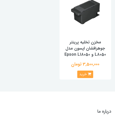
مخزن تخلیه پرینتر
جوهرافشان اپسون مدل
L8050 و Epson L18050
3,500,000 تومان
خرید
درباره ما