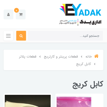
0
خانه
قطعات پرینتر و کارتریج
قطعات پلاتر
کابل کریج
کابل کریج