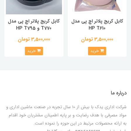
کابل کریج پلاتر اچ پی مدل
کابل کریج پلاتر اچ پی مدل
HP T610
T770 و HP T795
3,500,000 تومان
3,500,000 تومان
خرید
خرید
درباره ما
شرکت اداری یدک با بیش از 10 سال تجربه در صنعت ماشین اداری و
مواد مصرفی با هدف رضایت و بر پایه اطمینان مشتریان خود اقدام
به ارائه محصولات مرتبط در این حوزه را نموده است.