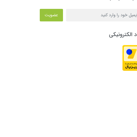
عضویت
د الکترونیکی