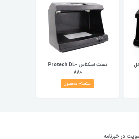
ل
تست اسکناس Protech DL-
880
استعلام محصول
یت در خبرنامه