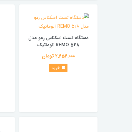
دستگاه تست اسکناس رمو مدل
REMO 528 اتوماتیک
2,656,000 تومان
خرید