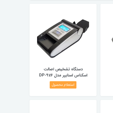
دستگاه تشخیص اصالت
اسکناس اسنایپر مدل DP-976
استعلام محصول