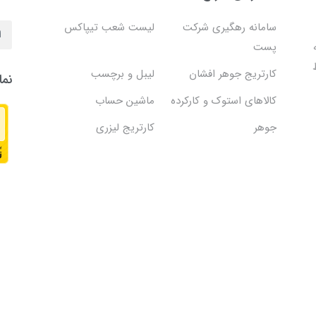
سامانه رهگیری شرکت
لیست شعب تیپاکس
پست
کارتریج جوهر افشان
لیبل و برچسب
نما
کالاهای استوک و کارکرده
ماشین حساب
جوهر
کارتریج لیزری