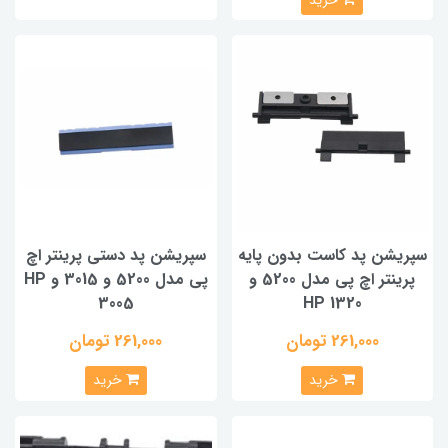
سپریشن پد کاست بدون پایه
سپریشن پد دستی پرینتر اچ
پرینتر اچ پی مدل 5200 و
پی مدل 5200 و 3015 و HP
3005
1320 HP
261,000 تومان
261,000 تومان
خرید
خرید