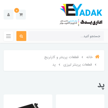
0
خانه
قطعات پرینتر و کارتریج
قطعات پرینتر لیرزی
پد
پد