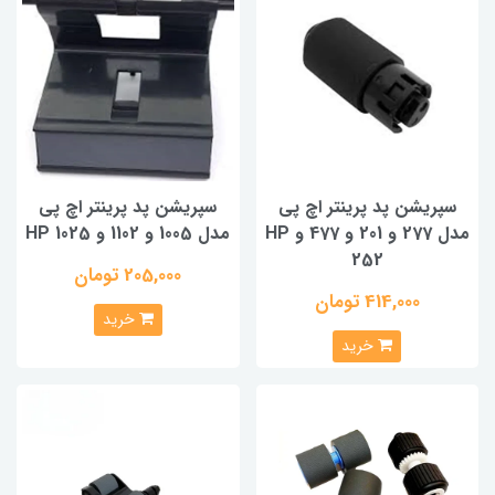
سپریشن پد پرینتر اچ پی
سپریشن پد پرینتر اچ پی
مدل 277 و 201 و 477 و HP
مدل 1005 و 1102 و HP 1025
252
205,000 تومان
414,000 تومان
خرید
خرید