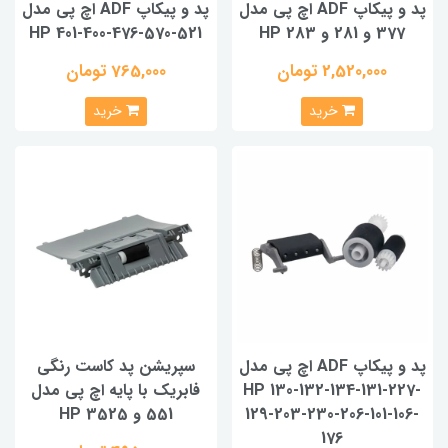
پد و پیکاپ ADF اچ پی مدل
پد و پیکاپ ADF اچ پی مدل
377 و 281 و HP 283
HP 401-400-476-570-521
2,520,000 تومان
765,000 تومان
خرید
خرید
پد و پیکاپ ADF اچ پی مدل
سپریشن پد کاست رنگی
HP 130-132-134-131-227-
فابریک با پایه اچ پی مدل
129-203-230-206-101-106-
551 و HP 3525
176