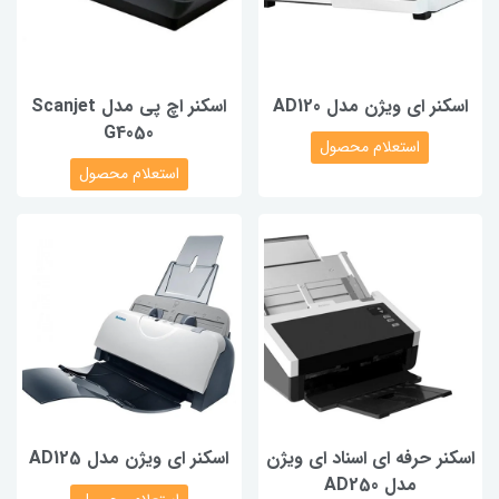
اسکنر ای ویژن مدل AD120
اسکنر اچ پی مدل Scanjet
G4050
استعلام محصول
استعلام محصول
اسکنر حرفه ای اسناد ای ویژن
اسکنر ای ویژن مدل AD125
مدل AD250