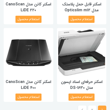
اسکنر قابل حمل پلاستک
اسکنر کانن مدل CanoScan
مدل Opticslim m12
LiDE 220
استعلام محصول
استعلام محصول
اسکنر حرفه‌‌ای اسناد اپسون
اسکنر کانن مدل CanoScan
مدل DS-1630
LiDE 400
استعلام محصول
استعلام محصول