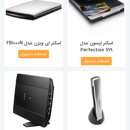
اسکنر اپسون مدل
اسکنر ای ویژن مدل FB1000N
Perfection V19
استعلام محصول
استعلام محصول