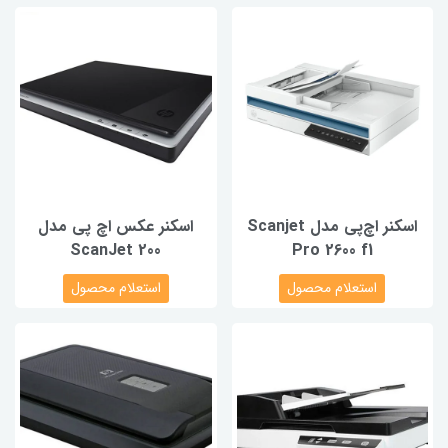
اسکنر اچ‌پی مدل Scanjet
اسکنر عکس اچ پی مدل
ScanJet 200
Pro 2600 f1
استعلام محصول
استعلام محصول