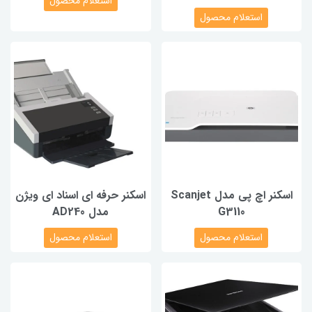
استعلام محصول
استعلام محصول
اسکنر اچ پی مدل Scanjet
اسکنر حرفه ای اسناد ای ویژن
G3110
مدل AD240
استعلام محصول
استعلام محصول