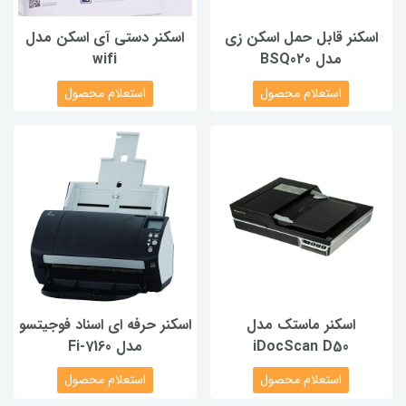
اسکنر قابل حمل اسکن زی
اسکنر دستی آی اسکن مدل
مدل BSQ020
wifi
استعلام محصول
استعلام محصول
اسکنر ماستک مدل
اسکنر حرفه ای اسناد فوجیتسو
iDocScan D50
مدل Fi-7160
استعلام محصول
استعلام محصول