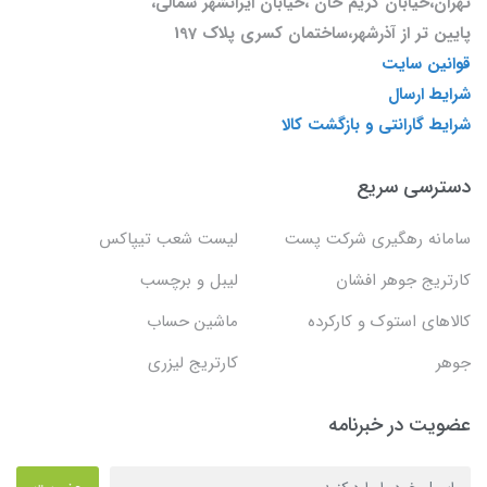
تهران،خیابان کریم خان ،خیابان ایرانشهر شمالی،
پایین تر از آذرشهر،ساختمان کسری پلاک 197
قوانین سایت
شرایط ارسال
شرایط گارانتی و بازگشت کالا
دسترسی سریع
سامانه رهگیری شرکت پست
لیست شعب تیپاکس
کارتریج جوهر افشان
لیبل و برچسب
کالاهای استوک و کارکرده
ماشین حساب
جوهر
کارتریج لیزری
عضویت در خبرنامه