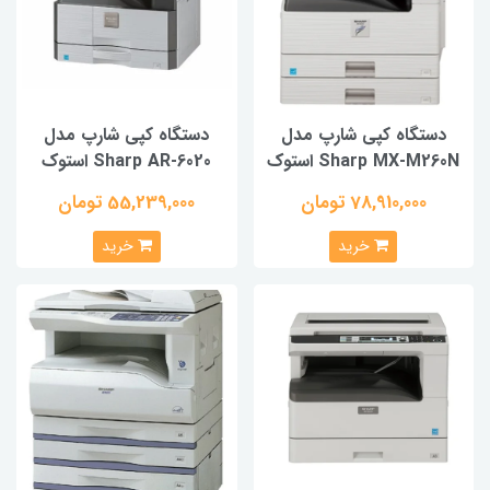
دستگاه کپی شارپ مدل
دستگاه کپی شارپ مدل
Sharp MX-M260N استوک
Sharp AR-6020 استوک
78,910,000 تومان
55,239,000 تومان
خرید
خرید