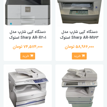
دستگاه کپی شارپ مدل
دستگاه کپی شارپ مدل
Sharp AR-M163 استوک
Sharp AR-X201 استوک
58,966,000 تومان
74,574,000 تومان
خرید
خرید