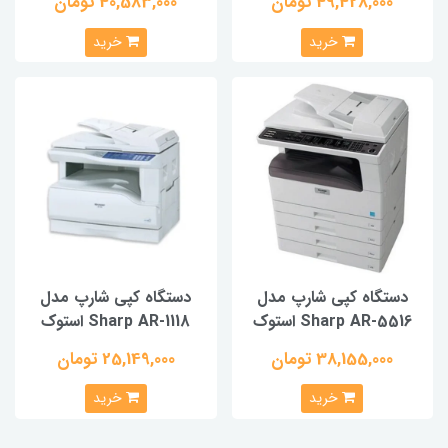
49,428,000 تومان
40,583,000 تومان
خرید
خرید
دستگاه کپی شارپ مدل
دستگاه کپی شارپ مدل
Sharp AR-5516 استوک
Sharp AR-1118 استوک
38,155,000 تومان
25,149,000 تومان
خرید
خرید