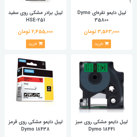
لیبل دایمو نقره‌ای Dymo
لیبل برادر مشکی روی سفید
HSE-251
35800
3,563,000 تومان
2,455,000 تومان
خرید
خرید
لیبل دایمو مشکی روی سبز
لیبل دایمو مشکی روی قرمز
Dymo 18438
Dymo 18441