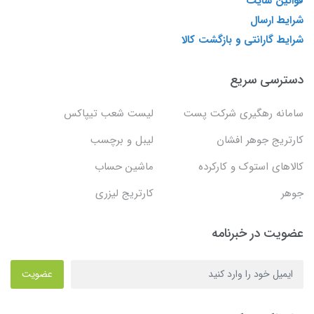
قوانین سایت
شرایط ارسال
شرایط گارانتی و بازگشت کالا
دسترسی سریع
سامانه رهگیری شرکت پست
لیست شعب تیپاکس
کارتریج جوهر افشان
لیبل و برچسب
کالاهای استوک و کارکرده
ماشین حساب
جوهر
کارتریج لیزری
عضویت در خبرنامه
عضویت