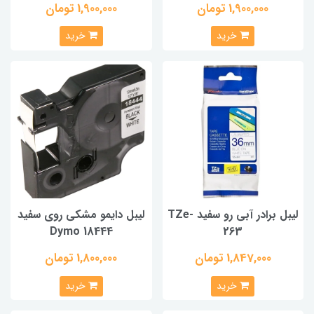
1,900,000 تومان
1,900,000 تومان
خرید
خرید
لیبل برادر آبی رو سفید TZe-
لیبل دایمو مشکی روی سفید
Dymo 18444
263
1,847,000 تومان
1,800,000 تومان
خرید
خرید