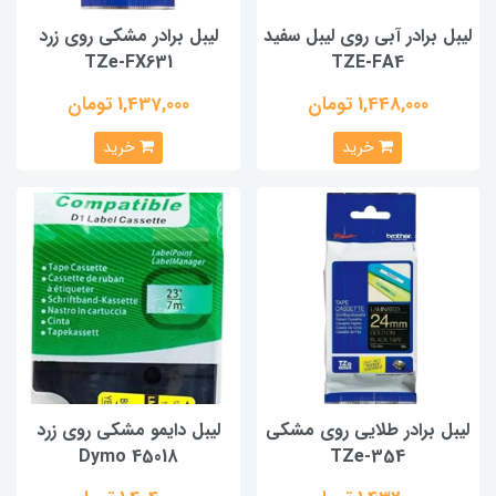
لیبل برادر آبی روی لیبل سفید
لیبل برادر مشکی روی زرد
TZe-FX631
TZE-FA4
1,448,000 تومان
1,437,000 تومان
خرید
خرید
لیبل برادر طلایی روی مشکی
لیبل دایمو مشکی روی زرد
Dymo 45018
TZe-354