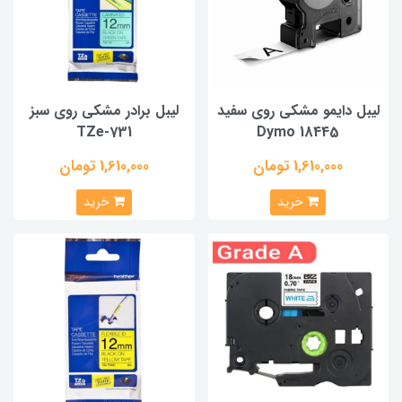
لیبل دایمو مشکی روی سفید
لیبل برادر مشکی روی سبز
TZe-731
Dymo 18445
1,610,000 تومان
1,610,000 تومان
خرید
خرید