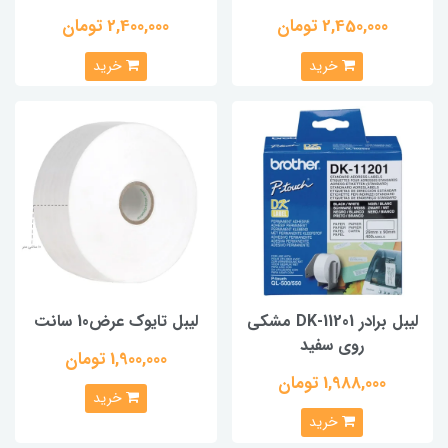
2,450,000 تومان
2,400,000 تومان
خرید
خرید
لیبل برادر DK-11201 مشکی
لیبل تایوک عرض10 سانت
روی سفید
1,900,000 تومان
1,988,000 تومان
خرید
خرید