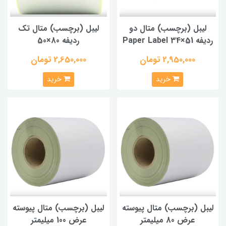
لیبل (برچسب) متال دو
لیبل (برچسب) متال تک
ردیفه Paper Label 34×51
ردیفه 80×50
2,950,000 تومان
2,650,000 تومان
خرید
خرید
لیبل (برچسب) متال پیوسته
لیبل (برچسب) متال پیوسته
عرض 80 میلیمتر
عرض 100 میلیمتر