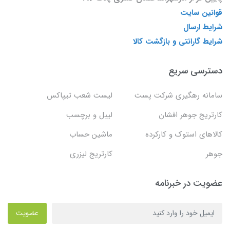
قوانین سایت
شرایط ارسال
شرایط گارانتی و بازگشت کالا
دسترسی سریع
سامانه رهگیری شرکت پست
لیست شعب تیپاکس
کارتریج جوهر افشان
لیبل و برچسب
کالاهای استوک و کارکرده
ماشین حساب
جوهر
کارتریج لیزری
عضویت در خبرنامه
عضویت