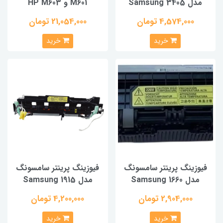
مدل Samsung 3405
M601 و HP M603
4,574,000 تومان
21,054,000 تومان
خرید
خرید
فیوزینگ پرینتر سامسونگ
فیوزینگ پرینتر سامسونگ
مدل Samsung 1660
مدل Samsung 1915
2,904,000 تومان
4,200,000 تومان
خرید
خرید