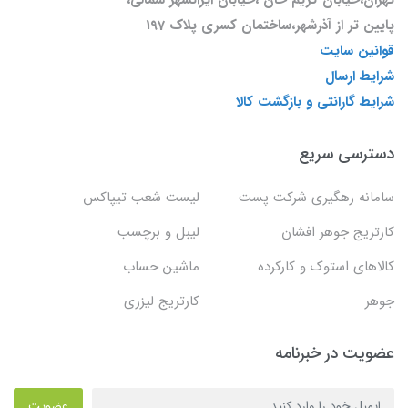
پایین تر از آذرشهر،ساختمان کسری پلاک 197
قوانین سایت
شرایط ارسال
شرایط گارانتی و بازگشت کالا
دسترسی سریع
سامانه رهگیری شرکت پست
لیست شعب تیپاکس
کارتریج جوهر افشان
لیبل و برچسب
کالاهای استوک و کارکرده
ماشین حساب
جوهر
کارتریج لیزری
عضویت در خبرنامه
عضویت