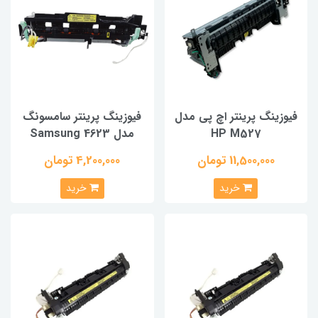
فیوزینگ پرینتر اچ پی مدل
فیوزینگ پرینتر سامسونگ
HP M527
مدل Samsung 4623
11,500,000 تومان
4,200,000 تومان
خرید
خرید