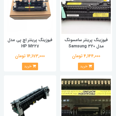
فیوزینگ پرینتر سامسونگ
فیوزینگ پرینتر اچ پی مدل
مدل Samsung 320
HP M227
4,144,000 تومان
14,173,000 تومان
خرید
خرید