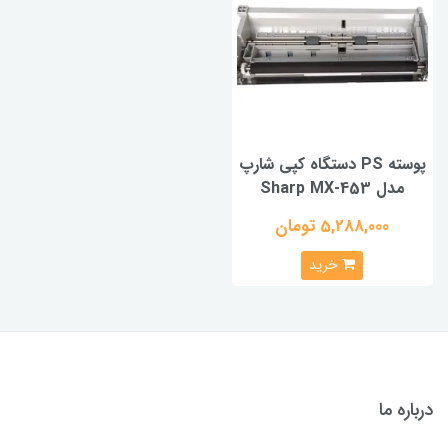
پوسته PS دستگاه کپی شارپ
مدل Sharp MX-453
5,288,000 تومان
خرید
درباره ما