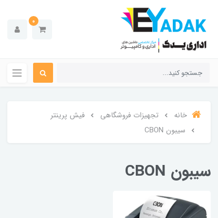
0
خانه
تجهیزات فروشگاهی
فیش پرینتر
سیبون CBON
سیبون CBON