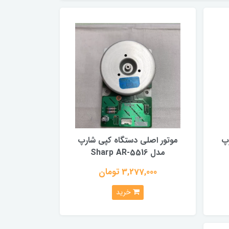
پ
موتور اصلی دستگاه کپی شارپ
مدل Sharp AR-5516
3,277,000 تومان
خرید