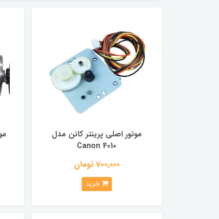
موتور اصلی پرینتر کانن مدل
مو
Canon 4010
700,000 تومان
خرید