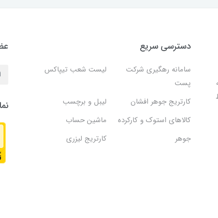
دسترسی سریع
عضو
سامانه رهگیری شرکت
لیست شعب تیپاکس
پست
کارتریج جوهر افشان
لیبل و برچسب
نما
کالاهای استوک و کارکرده
ماشین حساب
جوهر
کارتریج لیزری