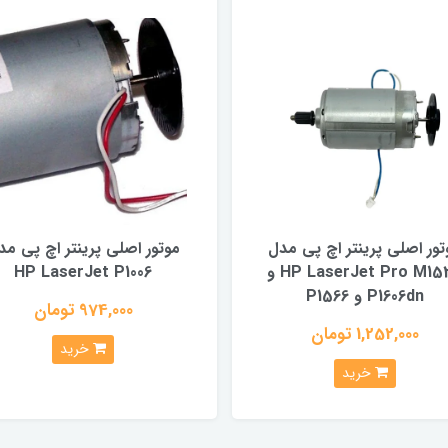
تور اصلی پرینتر اچ پی مدل
موتور اصلی پرینتر اچ پی مد
HP LaserJet Pro M1536 و
HP LaserJet P1006
P1606dn و P1566
974,000 تومان
1,252,000 تومان
خرید
خرید