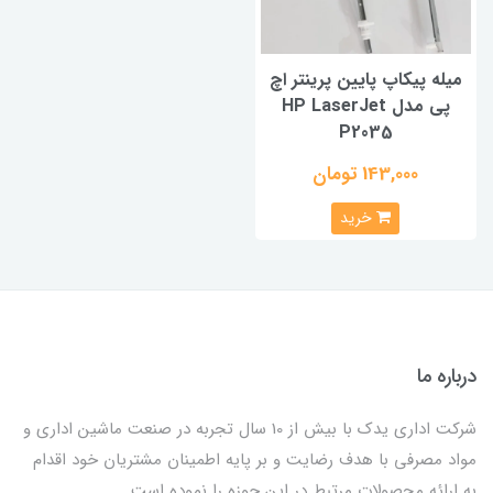
میله پیکاپ پایین پرینتر اچ
پی مدل HP LaserJet
P2035
143,000 تومان
خرید
درباره ما
شرکت اداری یدک با بیش از 10 سال تجربه در صنعت ماشین اداری و
مواد مصرفی با هدف رضایت و بر پایه اطمینان مشتریان خود اقدام
به ارائه محصولات مرتبط در این حوزه را نموده است.