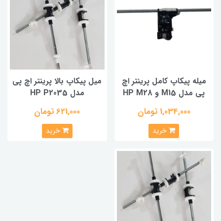
میله پیکاپ کامل پرینتر اچ
میل پیکاپ بالا پرینتر اچ پی
پی مدل M15 و HP M28
مدل HP P2035
1,034,000 تومان
621,000 تومان
خرید
خرید