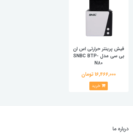
فیش پرینتر حرارتی اس ان
بی سی مدل SNBC BTP-
N80
16,466,000 تومان
خرید
درباره ما