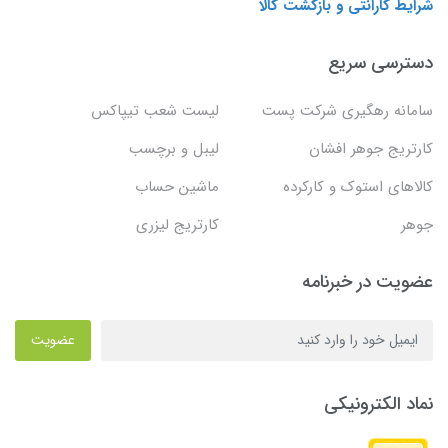
شرایط گارانتی و بازگشت کالا
دسترسی سریع
سامانه رهگیری شرکت پست
لیست شعب تیپاکس
کارتریج جوهر افشان
لیبل و برچسب
کالاهای استوک و کارکرده
ماشین حساب
جوهر
کارتریج لیزری
عضویت در خبرنامه
عضویت
نماد الکترونیکی