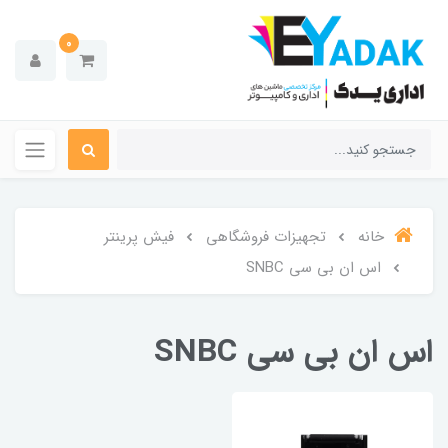
0
خانه
تجهیزات فروشگاهی
فیش پرینتر
اس ان بی سی SNBC
اس ان بی سی SNBC