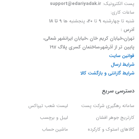
پست الکترونیک:
support@edariyadak.ir
ساعات کاری:
شنبه تا چهارشنبه
9
تا
20،
پنجشنبه ها
9 تا 18
آدرس :
تهران،خیابان کریم خان ،خیابان ایرانشهر شمالی،
پایین تر از آذرشهر،ساختمان کسری پلاک 197
قوانین سایت
شرایط ارسال
شرایط گارانتی و بازگشت کالا
دسترسی سریع
سامانه رهگیری شرکت پست
لیست شعب تیپاکس
کارتریج جوهر افشان
لیبل و برچسب
کالاهای استوک و کارکرده
ماشین حساب