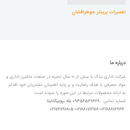
تعمیرات پرینتر جوهرافشان
درباره ما
شرکت اداری یدک با بیش از 10 سال تجربه در صنعت ماشین اداری و
مواد مصرفی با هدف رضایت و بر پایه اطمینان مشتریان خود اقدام
به ارائه محصولات مرتبط در این حوزه را نموده است.
شماره تماس:
09356569629 بله ،روبیکا،ایتا
02176791805-02186072178-02188812936