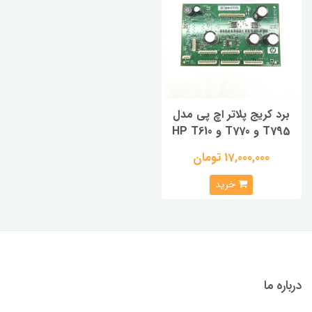
برد کریج پلاتر اچ پی مدل
T795 و T770 و HP T610
17,000,000 تومان
خرید
درباره ما