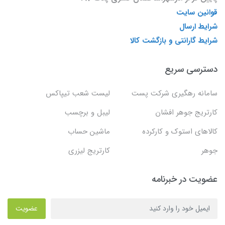
قوانین سایت
شرایط ارسال
شرایط گارانتی و بازگشت کالا
دسترسی سریع
سامانه رهگیری شرکت پست
لیست شعب تیپاکس
کارتریج جوهر افشان
لیبل و برچسب
کالاهای استوک و کارکرده
ماشین حساب
جوهر
کارتریج لیزری
عضویت در خبرنامه
عضویت