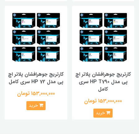
کارتریج جوهرافشان پلاتر اچ
کارتریج جوهرافشان پلاتر اچ
پی مدل HP T790 سری
پی مدل HP 72 سری کامل
کامل
153,000,000 تومان
153,000,000 تومان
خرید
خرید