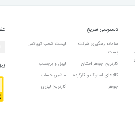
دسترسی سریع
عضو
سامانه رهگیری شرکت
لیست شعب تیپاکس
پست
کارتریج جوهر افشان
لیبل و برچسب
نما
کالاهای استوک و کارکرده
ماشین حساب
جوهر
کارتریج لیزری