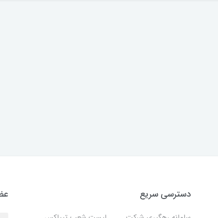
دسترسی سریع
عضو
سامانه رهگیری شرکت
لیست شعب تیپاکس