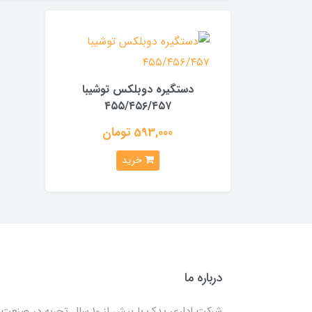
دستگیره دوبلکس توشیبا
۴۵۵/۴۵۶/۴۵۷
593,000 تومان
خرید
درباره ما
شرکت اداری یدک با بیش از 10 سال تجربه در صنعت