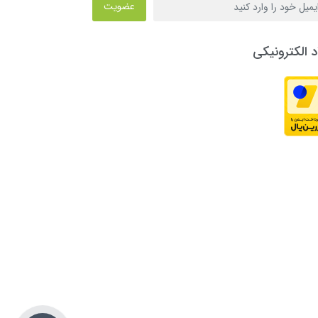
عضویت
د الکترونیکی