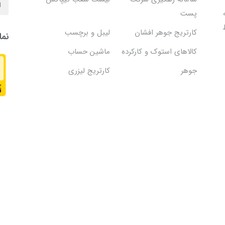
پست
کارتریج جوهر افشان
لیبل و برچسب
نما
کالاهای استوک و کارکرده
ماشین حساب
جوهر
کارتریج لیزری