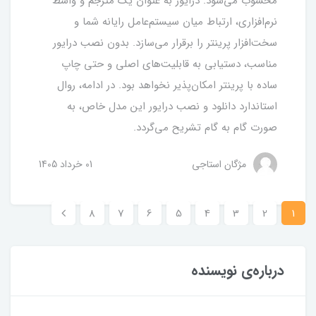
محسوب می‌شود. درایور به عنوان یک مترجم و واسط
نرم‌افزاری، ارتباط میان سیستم‌عامل رایانه شما و
سخت‌افزار پرینتر را برقرار می‌سازد. بدون نصب درایور
مناسب، دستیابی به قابلیت‌های اصلی و حتی چاپ
ساده با پرینتر امکان‌پذیر نخواهد بود. در ادامه، روال
استاندارد دانلود و نصب درایور این مدل خاص، به
صورت گام به گام تشریح می‌گردد.
مژگان استاجی
01 خرداد 1405
8
7
6
5
4
3
2
1
درباره‌ی نویسنده