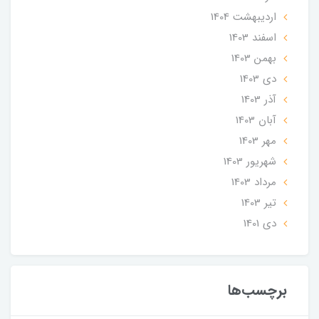
ارديبهشت 1404
اسفند 1403
بهمن 1403
دی 1403
آذر 1403
آبان 1403
مهر 1403
شهریور 1403
مرداد 1403
تير 1403
دی 1401
برچسب‌ها