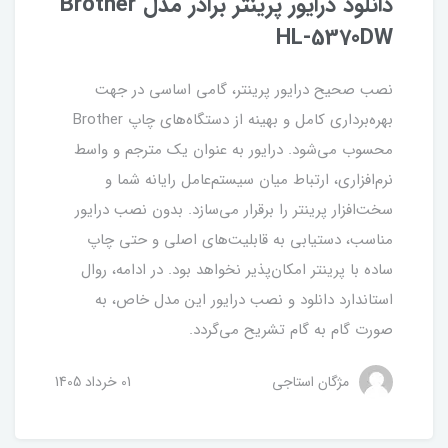
دانلود درایور پرینتر برادر مدل Brother
HL-5370DW
نصب صحیح درایور پرینتر، گامی اساسی در جهت
بهره‌برداری کامل و بهینه از دستگاه‌های چاپ Brother
محسوب می‌شود. درایور به عنوان یک مترجم و واسط
نرم‌افزاری، ارتباط میان سیستم‌عامل رایانه شما و
سخت‌افزار پرینتر را برقرار می‌سازد. بدون نصب درایور
مناسب، دستیابی به قابلیت‌های اصلی و حتی چاپ
ساده با پرینتر امکان‌پذیر نخواهد بود. در ادامه، روال
استاندارد دانلود و نصب درایور این مدل خاص، به
صورت گام به گام تشریح می‌گردد.
مژگان استاجی
01 خرداد 1405