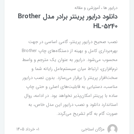
درایور ها
آموزشی و مقاله
دانلود درایور پرینتر برادر مدل Brother
HL-5240
نصب صحیح درایور پرینتر، گامی اساسی در جهت
بهره‌برداری کامل و بهینه از دستگاه‌های چاپ Brother
محسوب می‌شود. درایور به عنوان یک مترجم و واسط
نرم‌افزاری، ارتباط میان سیستم‌عامل رایانه شما و
سخت‌افزار پرینتر را برقرار می‌سازد. بدون نصب درایور
مناسب، دستیابی به قابلیت‌های اصلی و حتی چاپ
ساده با پرینتر امکان‌پذیر نخواهد بود. در ادامه، روال
استاندارد دانلود و نصب درایور این مدل خاص، به
صورت گام به گام تشریح می‌گردد.
مژگان استاجی
01 خرداد 1405