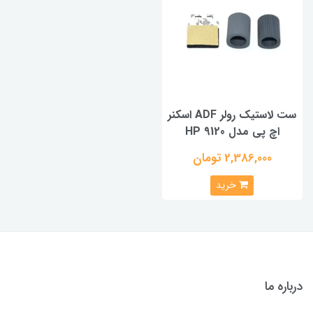
ست لاستیک رولر ADF اسکنر
اچ پی مدل HP 9120
2,386,000 تومان
خرید
درباره ما