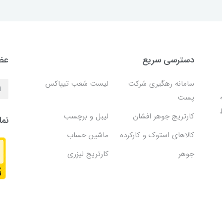
دسترسی سریع
عضو
سامانه رهگیری شرکت
لیست شعب تیپاکس
پست
کارتریج جوهر افشان
لیبل و برچسب
نما
کالاهای استوک و کارکرده
ماشین حساب
جوهر
کارتریج لیزری