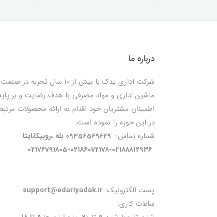
درباره ما
شرکت اداری یدک با بیش از 10 سال تجربه در صنعت
ماشین اداری و مواد مصرفی با هدف رضایت و بر پایه
اطمینان مشتریان خود اقدام به ارائه محصولات مرتبط
در این حوزه را نموده است.
شماره تماس:
09356569629 بله ،روبیکا،ایتا
02176791805-02186072178-02188812936
پست الکترونیک:
support@edariyadak.ir
ساعات کاری: