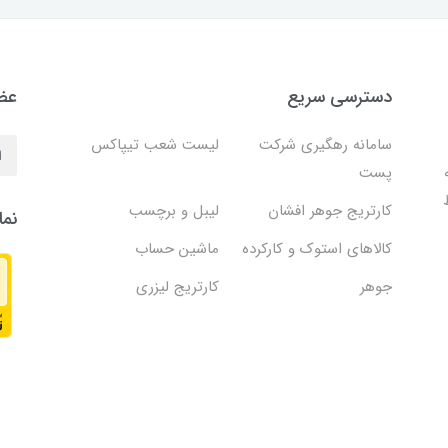
دسترسی سریع
عضو
سامانه رهگیری شرکت
لیست شعب تیپاکس
پست
کارتریج جوهر افشان
لیبل و برچسب
نما
کالاهای استوک و کارکرده
ماشین حساب
جوهر
کارتریج لیزری