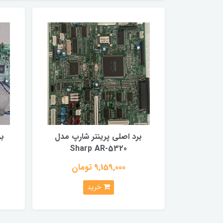
برد اصلی پرینتر شارپ مدل
بر
Sharp AR-5320
9,159,000 تومان
خرید