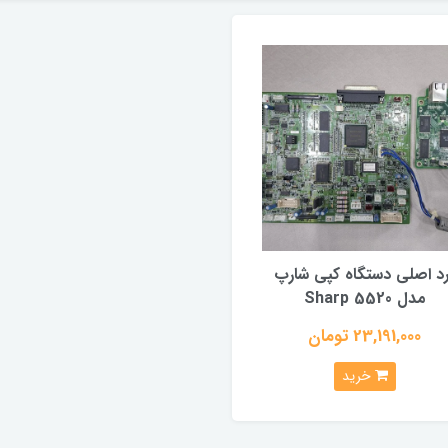
د اصلی دستگاه کپی شارپ
مدل Sharp 5520
23,191,000 تومان
خرید