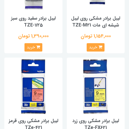
لیبل برادر مشکی روی لیبل
لیبل برادر سفید روی سبز
شیشه ای مات TZE-M21
TZE-725
1,154,000 تومان
1,390,000 تومان
خرید
خرید
لیبل برادر مشکی روی زرد
لیبل برادر مشکی روی قرمز
TZe-421
TZe-FX621