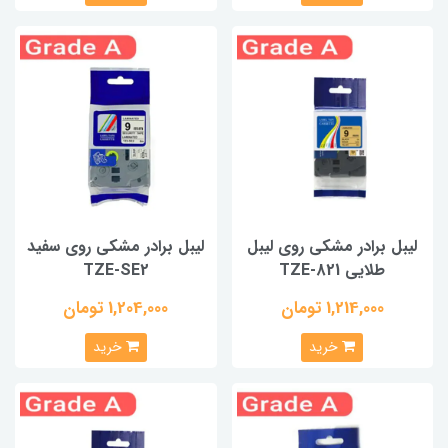
لیبل برادر مشکی روی لیبل
لیبل برادر مشکی روی سفید
طلایی TZE-821
TZE-SE2
1,214,000 تومان
1,204,000 تومان
خرید
خرید