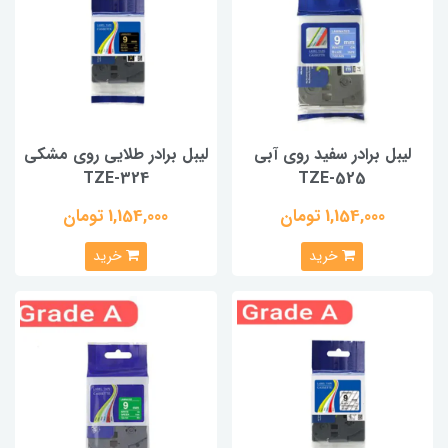
لیبل برادر سفید روی آبی
لیبل برادر طلایی روی مشکی
TZE-324
TZE-525
1,154,000 تومان
1,154,000 تومان
خرید
خرید