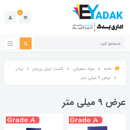
0
خانه
مواد مصرفی
کاست لیبل پرینتر
برادر
عرض 9 میلی متر
عرض 9 میلی متر