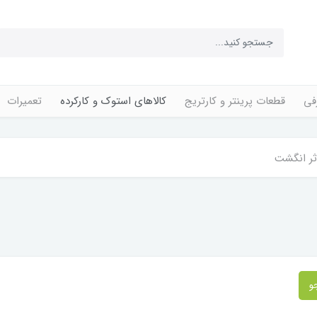
فی
قطعات پرینتر و کارتریج
کالاهای استوک و کارکرده
تعمیرات
ثر انگشت
و