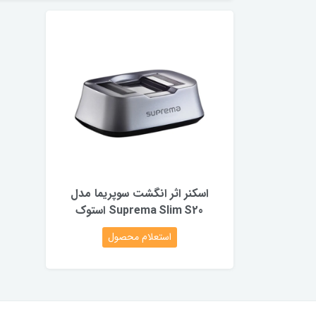
اسکنر اثر انگشت سوپریما مدل
Suprema Slim S20 استوک
استعلام محصول