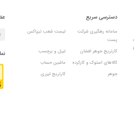
دسترسی سریع
عضو
سامانه رهگیری شرکت
لیست شعب تیپاکس
پست
کارتریج جوهر افشان
لیبل و برچسب
نما
کالاهای استوک و کارکرده
ماشین حساب
جوهر
کارتریج لیزری