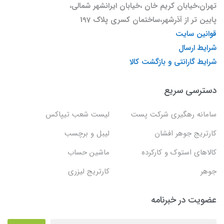
تهران،خیابان کریم خان ،خیابان ایرانشهر شمالی،
پایین تر از آذرشهر،ساختمان کسری پلاک 197
قوانین سایت
شرایط ارسال
شرایط گارانتی و بازگشت کالا
دسترسی سریع
سامانه رهگیری شرکت پست
لیست شعب تیپاکس
کارتریج جوهر افشان
لیبل و برچسب
کالاهای استوک و کارکرده
ماشین حساب
جوهر
کارتریج لیزری
عضویت در خبرنامه