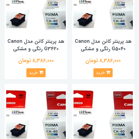
هد پرینتر کانن مدل Canon
هد پرینتر کانن مدل Canon
G5040 رنگی و مشکی
G3420 رنگی و مشکی
8,386,000 تومان
8,386,000 تومان
خرید
خرید