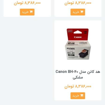
8,386,000 تومان
8,386,000 تومان
خرید
خرید
هد کانن مدل Canon BH-40
مشکی
8,386,000 تومان
خرید