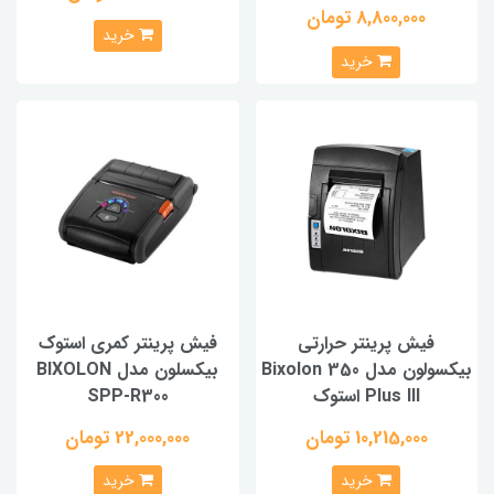
8,800,000 تومان
خرید
خرید
فیش پرینتر حرارتی
فیش پرینتر کمری استوک
بیکسولون مدل Bixolon 350
بیکسلون مدل BIXOLON
Plus III استوک
SPP-R300
10,215,000 تومان
22,000,000 تومان
خرید
خرید