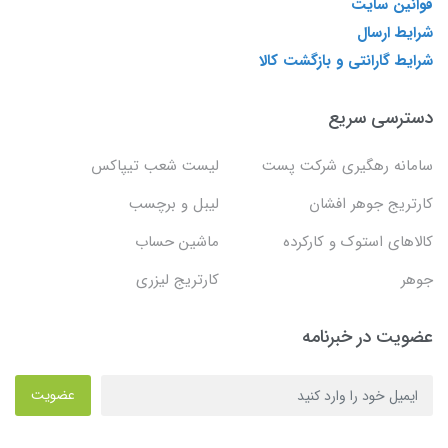
قوانین سایت
شرایط ارسال
شرایط گارانتی و بازگشت کالا
دسترسی سریع
سامانه رهگیری شرکت پست
لیست شعب تیپاکس
کارتریج جوهر افشان
لیبل و برچسب
کالاهای استوک و کارکرده
ماشین حساب
جوهر
کارتریج لیزری
عضویت در خبرنامه
عضویت