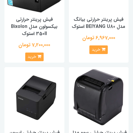
فیش پرینتر حرارتی بیانگ
فیش پرینتر حرارتی
مدل BEIYANG U80 استوک
بیکسولون مدل Bixolon
350II استوک
6,967,000 تومان
7,200,000 تومان
خرید
خرید
فیش پرینتر حرارتی سوو مدل
فیش پرینتر حرارتی اپسون