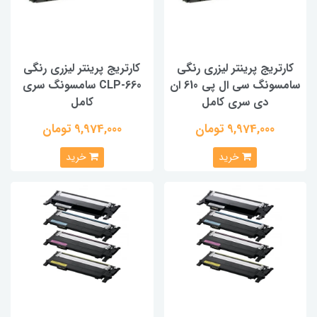
کارتریج پرینتر لیزری رنگی
کارتریج پرینتر لیزری رنگی
سامسونگ سی ال پی 610 ان
CLP-660 سامسونگ سری
دی سری کامل
کامل
9,974,000 تومان
9,974,000 تومان
خرید
خرید