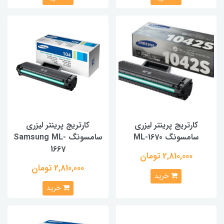
کارتریج پرینتر لیزری
کارتریج پرینتر لیزری
سامسونگ ML-1670
سامسونگ Samsung ML-
1667
2,810,000 تومان
2,810,000 تومان
خرید
خرید