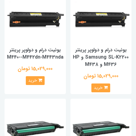
یونیت درام و دولوپر پرینتر
یونیت درام و دولوپر پرینتر
Samsung SL-K2200 و HP
M440--M442dn-M443nda
M436 و M438
15,029,000 تومان
15,029,000 تومان
خرید
خرید