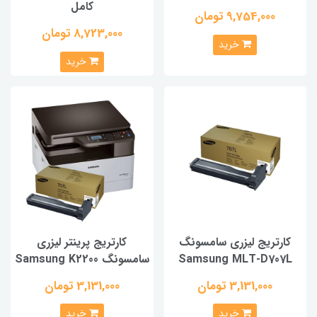
کامل
9,754,000 تومان
8,723,000 تومان
خرید
خرید
کارتریج لیزری سامسونگ
کارتریج پرینتر لیزری
Samsung MLT-D707L
سامسونگ Samsung K2200
3,131,000 تومان
3,131,000 تومان
خرید
خرید