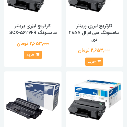
کارتریج لیزری پرینتر
کارتریج لیزری پرینتر
سامسونگ سی ام ال 2855
سامسونگ SCX-5637FR
دی
2,653,000 تومان
2,653,000 تومان
خرید
خرید