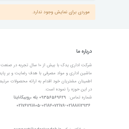
موردی برای نمایش وجود ندارد.
درباره ما
شرکت اداری یدک با بیش از 10 سال تجربه در صنعت
ماشین اداری و مواد مصرفی با هدف رضایت و بر پایه
اطمینان مشتریان خود اقدام به ارائه محصولات مرتبط
در این حوزه را نموده است.
شماره تماس:
09356569629 بله ،روبیکا،ایتا
02176791805-02186072178-02188812936