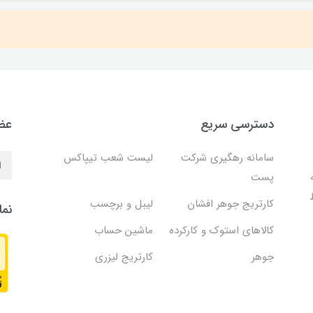
دسترسی سریع
عضو
سامانه رهگیری شرکت
لیست شعب تیپاکس
پست
کارتریج جوهر افشان
لیبل و برچسب
نما
کالاهای استوک و کارکرده
ماشین حساب
جوهر
کارتریج لیزری