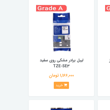
لیبل برادر مشکی روی سفید
TZE-SE3
1,166,000 تومان
خرید