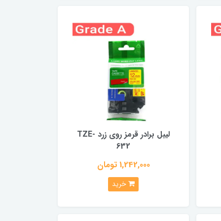
لیبل برادر قرمز روی زرد TZE-
632
1,242,000 تومان
خرید