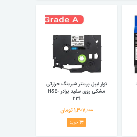
نوار لیبل پرینتر شیرینگ حرارتی
مشکی روی سفید برادر HSE-
231
1,307,000 تومان
خرید