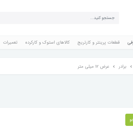
فی
قطعات پرینتر و کارتریج
کالاهای استوک و کارکرده
تعمیرات
برادر
عرض 12 میلی متر
و