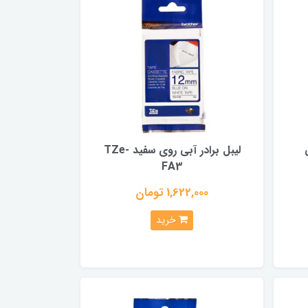
لیبل برادر آبی روی سفید TZe-
FA3
1,622,000 تومان
خرید