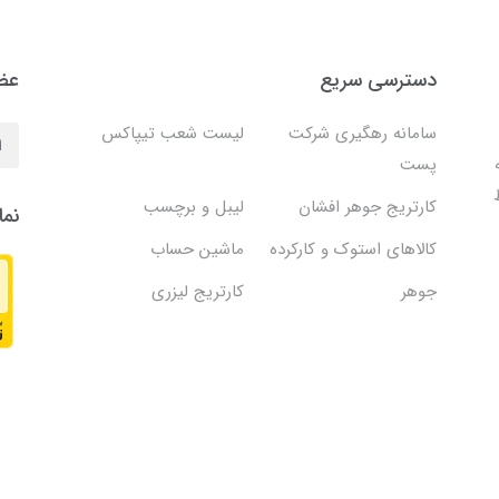
دسترسی سریع
عضو
سامانه رهگیری شرکت
لیست شعب تیپاکس
پست
کارتریج جوهر افشان
لیبل و برچسب
نما
کالاهای استوک و کارکرده
ماشین حساب
جوهر
کارتریج لیزری