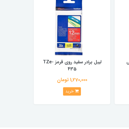
ی
لیبل برادر سفید روی قرمز TZe-
435
1,270,000 تومان
خرید