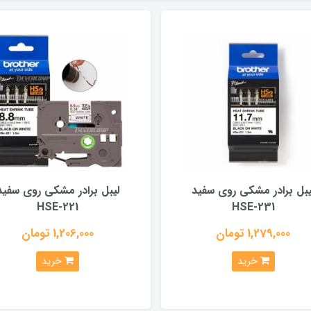
یبل برادر مشکی روی سفید
لیبل برادر مشکی روی سفید
HSE-221
HSE-231
1,279,000 تومان
1,206,000 تومان
خرید
خرید