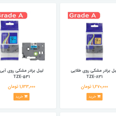
بل برادر مشکی روی طلایی
لیبل برادر مشکی روی آبی
TZE-531
TZE-831
1,270,000 تومان
1,133,000 تومان
خرید
خرید