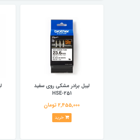
لیبل برادر مشکی روی سفید
ل
HSE-251
2,455,000 تومان
خرید