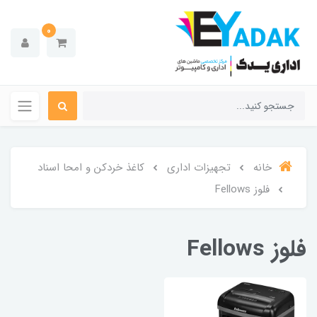
0
خانه
تجهیزات اداری
کاغذ خردکن و امحا اسناد
فلوز Fellows
فلوز Fellows