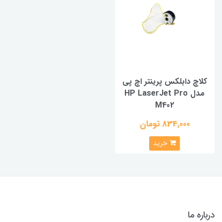
کلاچ دابلکس پرینتر اچ پی
مدل HP LaserJet Pro
M402
834,000 تومان
خرید
درباره ما