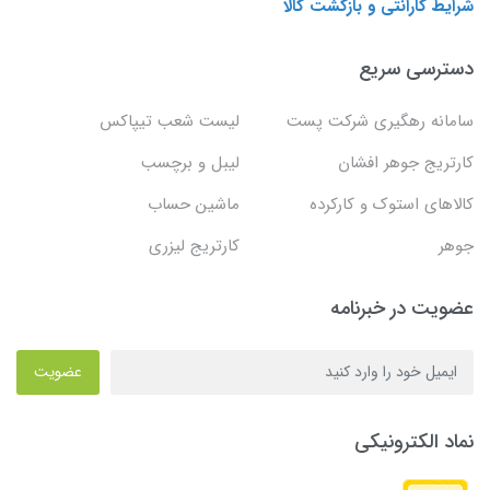
شرایط گارانتی و بازگشت کالا
دسترسی سریع
سامانه رهگیری شرکت پست
لیست شعب تیپاکس
کارتریج جوهر افشان
لیبل و برچسب
کالاهای استوک و کارکرده
ماشین حساب
جوهر
کارتریج لیزری
عضویت در خبرنامه
عضویت
نماد الکترونیکی