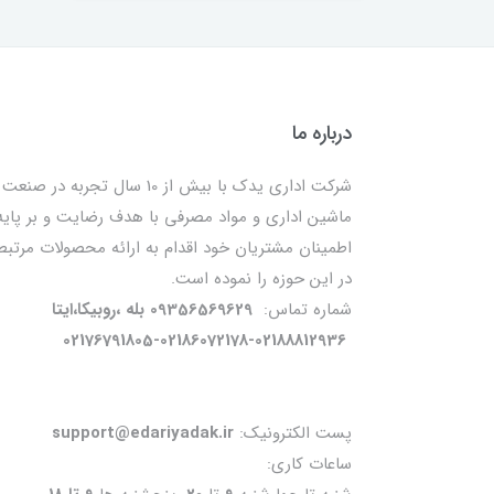
درباره ما
شرکت اداری یدک با بیش از 10 سال تجربه در صنعت
ماشین اداری و مواد مصرفی با هدف رضایت و بر پایه
اطمینان مشتریان خود اقدام به ارائه محصولات مرتبط
در این حوزه را نموده است.
شماره تماس:
09356569629 بله ،روبیکا،ایتا
02176791805-02186072178-02188812936
پست الکترونیک:
support@edariyadak.ir
ساعات کاری: