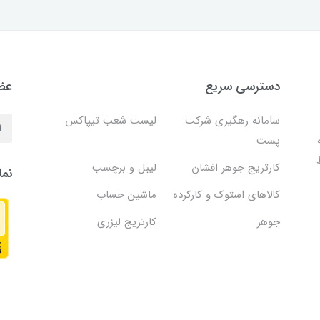
دسترسی سریع
عضو
سامانه رهگیری شرکت
لیست شعب تیپاکس
پست
کارتریج جوهر افشان
لیبل و برچسب
نما
کالاهای استوک و کارکرده
ماشین حساب
جوهر
کارتریج لیزری