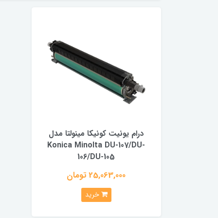
درام یونیت کونیکا مینولتا مدل
Konica Minolta DU-107/DU-
106/DU-105
25,063,000 تومان
خرید