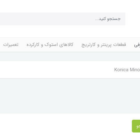
فی
قطعات پرینتر و کارتریج
کالاهای استوک و کارکرده
تعمیرات
Konica Mino
و