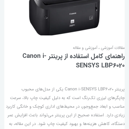
مقالات آموزشی
آموزشی و مقاله
راهنمای کامل استفاده از پرینتر Canon i-
SENSYS LBP6020
پرینتر Canon i-SENSYS LBP6020 یکی از مدل‌های محبوب
چاپگرهای لیزری تک‌رنگ است که به دلیل کیفیت چاپ بالا، سرعت
مناسب و ابعاد جمع‌وجور، در محیط‌های اداری کوچک و خانگی کاربرد
زیادی دارد. استفاده صحیح از این پرینتر می‌تواند باعث افزایش عمر
دستگاه، کاهش هزینه‌ها و بهبود کیفیت چاپ شود. در این مقاله، به