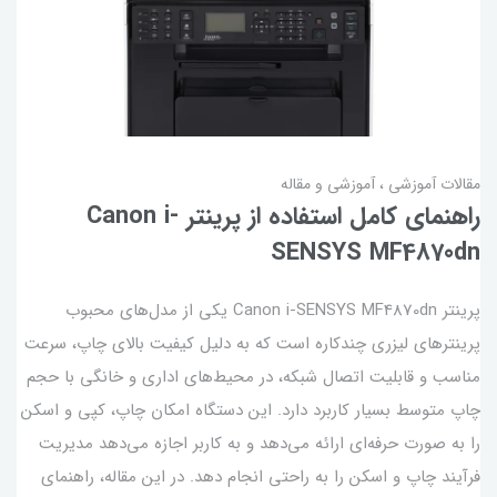
مقالات آموزشی
آموزشی و مقاله
راهنمای کامل استفاده از پرینتر Canon i-
SENSYS MF4870dn
پرینتر Canon i-SENSYS MF4870dn یکی از مدل‌های محبوب
پرینترهای لیزری چندکاره است که به دلیل کیفیت بالای چاپ، سرعت
مناسب و قابلیت اتصال شبکه، در محیط‌های اداری و خانگی با حجم
چاپ متوسط بسیار کاربرد دارد. این دستگاه امکان چاپ، کپی و اسکن
را به صورت حرفه‌ای ارائه می‌دهد و به کاربر اجازه می‌دهد مدیریت
فرآیند چاپ و اسکن را به راحتی انجام دهد. در این مقاله، راهنمای