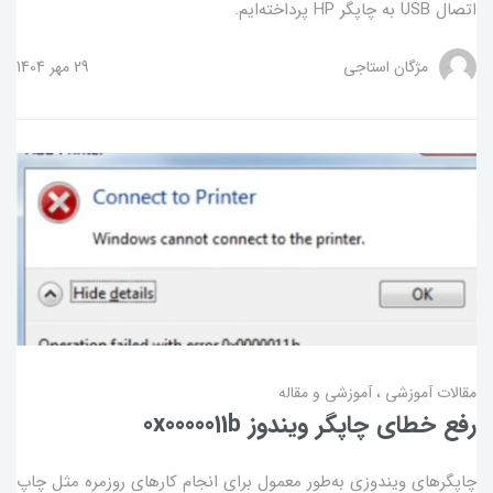
اتصال USB به چاپگر HP پرداخته‌ایم.
مژگان استاجی
29 مهر 1404
مقالات آموزشی
آموزشی و مقاله
رفع خطای چاپگر ویندوز 0x0000011b
چاپگرهای ویندوزی به‌طور معمول برای انجام کارهای روزمره مثل چاپ