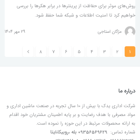
روش‌های موثر برای حفاظت از پرینترها در برابر هکرها را بررسی
خواهیم کرد تا امنیت اطلاعات و شبکه شما حفظ شود.
مژگان استاجی
29 مهر 1404
8
7
6
5
4
3
2
1
درباره ما
شرکت اداری یدک با بیش از 10 سال تجربه در صنعت ماشین اداری و
مواد مصرفی با هدف رضایت و بر پایه اطمینان مشتریان خود اقدام
به ارائه محصولات مرتبط در این حوزه را نموده است.
شماره تماس:
09356569629 بله ،روبیکا،ایتا