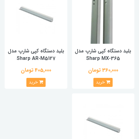
بلید دستگاه کپی شارپ مدل
بلید دستگاه کپی شارپ مدل
Sharp AR-M5127
Sharp MX-365
360,000 تومان
405,000 تومان
خرید
خرید