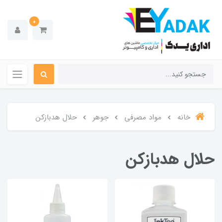
0
خانه
مواد مصرفی
جوهر
حلال هدبازکن
حلال هدبازکن