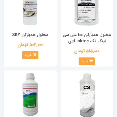
محلول هدبازکن 100 سی سی
محلول هدبازکن SKY
اینک تک inktec قوی
502,000 تومان
515,000 تومان
خرید
خرید