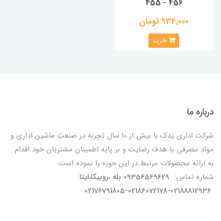
455 - 456
934,000 تومان
خرید
درباره ما
شرکت اداری یدک با بیش از 10 سال تجربه در صنعت ماشین اداری و
مواد مصرفی با هدف رضایت و بر پایه اطمینان مشتریان خود اقدام
به ارائه محصولات مرتبط در این حوزه را نموده است.
شماره تماس:
09356569629 بله ،روبیکا،ایتا
02176791805-02186072178-02188812936