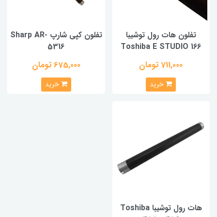
تفلون هات رول توشیبا
تفلون کپی شارپ Sharp AR-
5316
Toshiba E STUDIO 166
711,000 تومان
675,000 تومان
خرید
خرید
هات رول توشیبا Toshiba