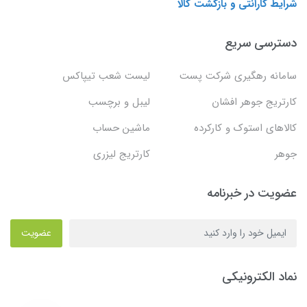
شرایط گارانتی و بازگشت کالا
دسترسی سریع
سامانه رهگیری شرکت پست
لیست شعب تیپاکس
کارتریج جوهر افشان
لیبل و برچسب
کالاهای استوک و کارکرده
ماشین حساب
جوهر
کارتریج لیزری
عضویت در خبرنامه
عضویت
نماد الکترونیکی