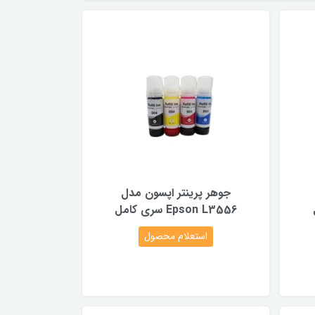
جوهر پرینتر اپسون مدل
Epson L3556 سری کامل
استعلام محصول