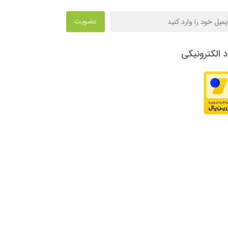
عضویت
د الکترونیکی