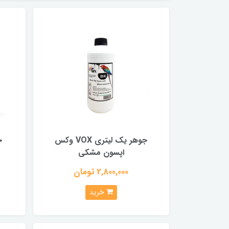
جوهر یک لیتری VOX وکس
ج
اپسون مشکی
2,800,000 تومان
خرید