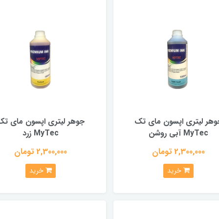
وهر لیتری اپسون مای تک
جوهر لیتری اپسون مای تک
MyTec آبی روشن
MyTec زرد
2,300,000 تومان
2,300,000 تومان
خرید
خرید