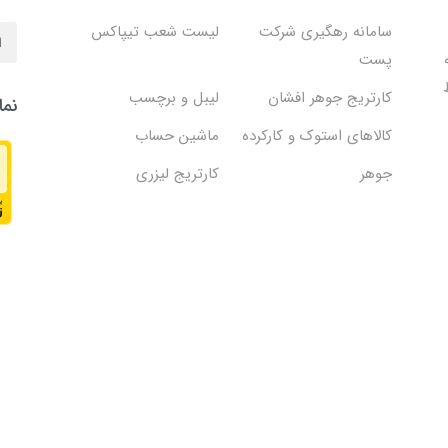
سامانه رهگیری شرکت
لیست شعب تیپاکس
پست
کارتریج جوهر افشان
لیبل و برچسب
نما
کالاهای استوک و کارکرده
ماشین حساب
جوهر
کارتریج لیزری