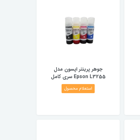
جوهر پرینتر اپسون مدل
Epson L3255 سری کامل
استعلام محصول