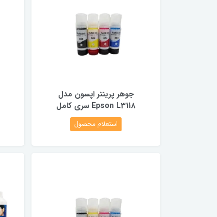
جوهر پرینتر اپسون مدل
Epson L3118 سری کامل
استعلام محصول