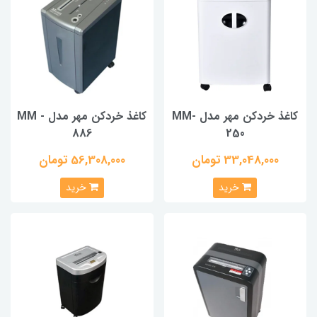
کاغذ خردکن مهر مدل MM-
کاغذ خردکن مهر مدل MM -
886
250
33,048,000 تومان
56,308,000 تومان
خرید
خرید