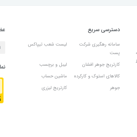
دسترسی سریع
عضو
سامانه رهگیری شرکت
لیست شعب تیپاکس
پست
کارتریج جوهر افشان
لیبل و برچسب
نما
کالاهای استوک و کارکرده
ماشین حساب
جوهر
کارتریج لیزری