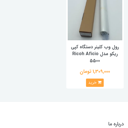
رول وب کلینر دستگاه کپی
ریکو مدل Ricoh Aficio
5500
1,309,000 تومان
خرید
درباره ما