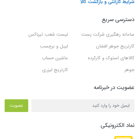
شرایط گارانتی و بازگشت کالا
دسترسی سریع
سامانه رهگیری شرکت پست
لیست شعب تیپاکس
کارتریج جوهر افشان
لیبل و برچسب
کالاهای استوک و کارکرده
ماشین حساب
جوهر
کارتریج لیزری
عضویت در خبرنامه
عضویت
نماد الکترونیکی